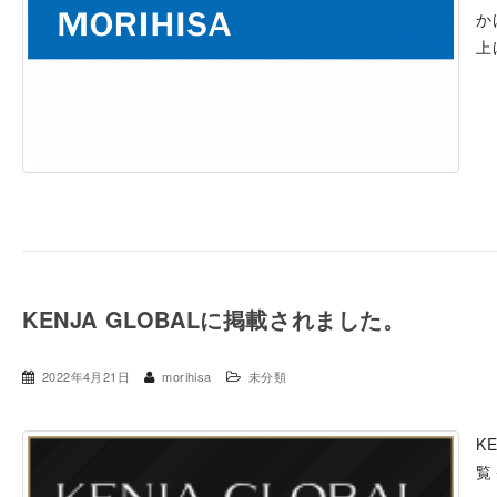
か
上
KENJA GLOBALに掲載されました。
2022年4月21日
morihisa
未分類
K
覧