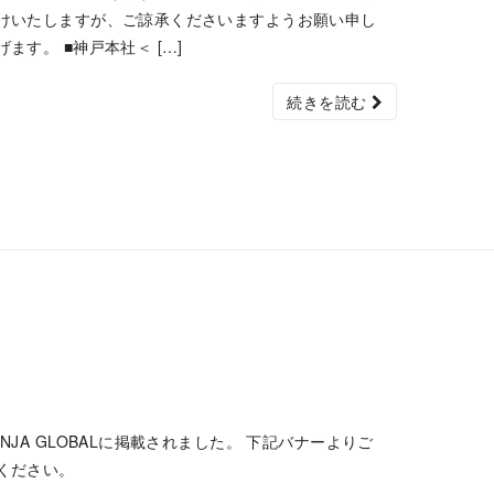
けいたしますが、ご諒承くださいますようお願い申し
げます。 ■神戸本社＜ […]
続きを読む
ENJA GLOBALに掲載されました。 下記バナーよりご
ください。