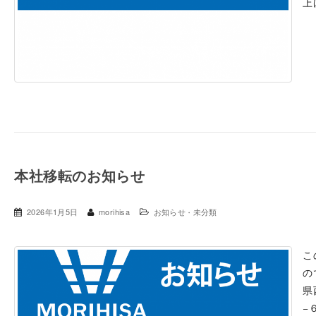
上
本社移転のお知らせ
2026年1月5日
morihisa
お知らせ
未分類
・
こ
の
県