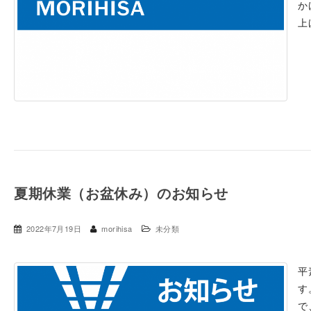
か
上
夏期休業（お盆休み）のお知らせ
2022年7月19日
morihisa
未分類
平
す
で