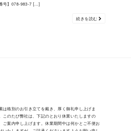
号】078-983-7 […]
続きを読む
素は格別のお引き立てを戴き、厚く御礼申し上げま
。このたび弊社は、下記のとおり休業いたしますの
、ご案内申し上げます。休業期間中は何かとご不便お
けいたしますが、ご諒承くださいますようお願い申し