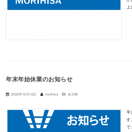
上
年末年始休業のお知らせ
2022年12月16日
morihisa
未分類
平
す
で