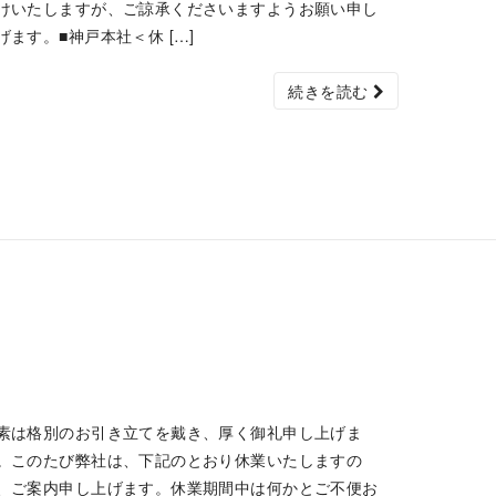
けいたしますが、ご諒承くださいますようお願い申し
げます。■神戸本社＜休 […]
続きを読む
素は格別のお引き立てを戴き、厚く御礼申し上げま
。このたび弊社は、下記のとおり休業いたしますの
、ご案内申し上げます。休業期間中は何かとご不便お