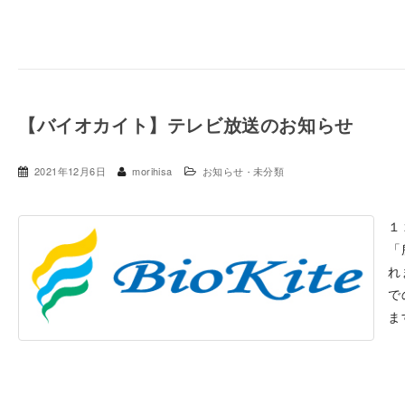
【バイオカイト】テレビ放送のお知らせ
2021年12月6日
morihisa
お知らせ
未分類
・
１
「
れ
で
ま