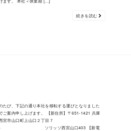
げます。 本社＜休業期 […]
続きを読む
のたび、下記の通り本社を移転する運びとなりました
でご案内申し上げます。 【新住所】〒651-1421 兵庫
西宮市山口町上山口２丁目７
−６ ソリッソ西宮山口403 【新電