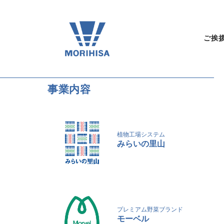
ご挨
事業内容
植物工場システム
みらいの里山
プレミアム野菜ブランド
モーベル